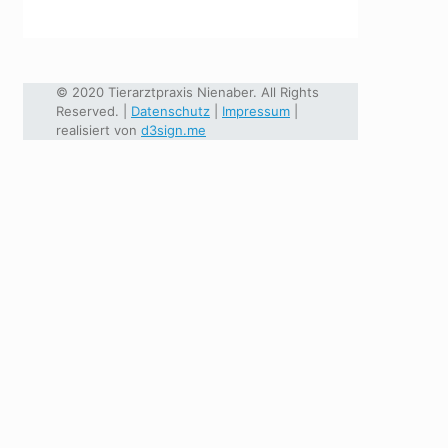
© 2020 Tierarztpraxis Nienaber. All Rights
Reserved. |
Datenschutz
|
Impressum
|
realisiert von
d3sign.me